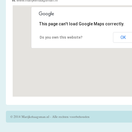
W.
www.marijkehaagsman.nl
This page can't load Google Maps correctly.
OK
Do you own this website?
© 2014 Marijkehaagsman.nl - Alle rechten voorbehouden