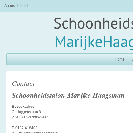
August 6, 2026
Home
Contact
Schoonheidssalon
Marijke Haagsman
Bezoekadres
C. Huygenslaan 8
2741 XT Waddinxveen
T.
0182-618403